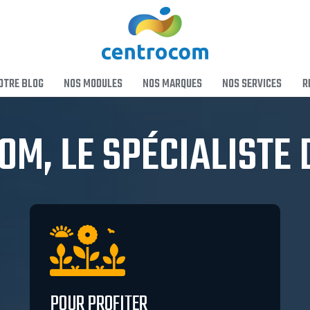
OTRE BLOG
NOS MODULES
NOS MARQUES
NOS SERVICES
R
M, LE SPÉCIALISTE 
POUR PROFITER