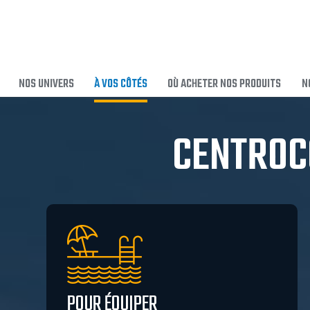
NOS UNIVERS
À VOS CÔTÉS
OÙ ACHETER NOS PRODUITS
N
CENTROCO
POUR ÉQUIPER